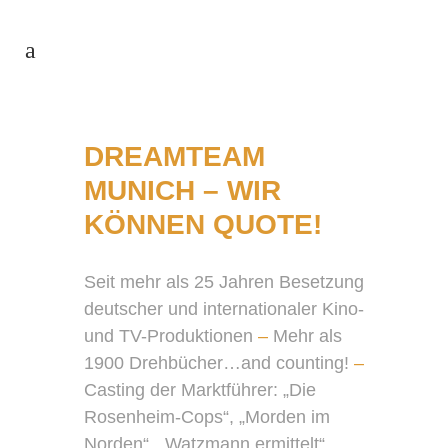
DREAMTEAM
MUNICH – WIR
KÖNNEN QUOTE!
Seit mehr als 25 Jahren Besetzung
deutscher und internationaler Kino-
und TV-Produktionen
–
Mehr als
1900 Drehbücher…and counting!
–
Casting der Marktführer: „Die
Rosenheim-Cops“, „Morden im
Norden“, „Watzmann ermittelt“,