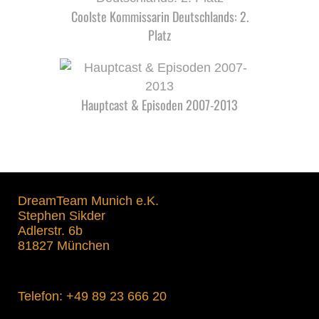
Coolste Kommissarin Deutschlands: 2.
Platz
Hauptcast & Episoden 2007-2013
DreamTeam Munich e.K.
Stephen Sikder
Adlerstr. 6b
81827 München
Telefon:
+49 89 23 666 20